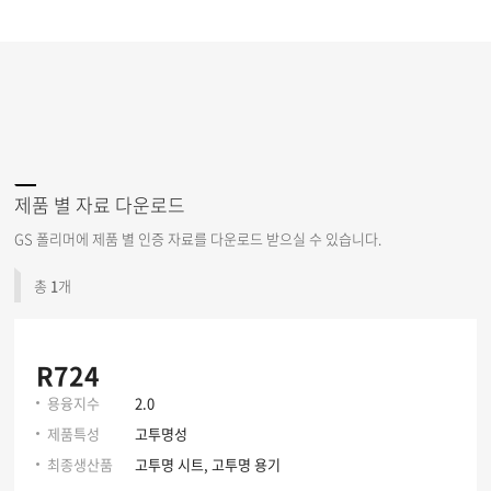
제품 별 자료 다운로드
GS 폴리머에 제품 별 인증 자료를 다운로드 받으실 수 있습니다.
총
1
개
R724
용융지수
2.0
제품특성
고투명성
최종생산품
고투명 시트, 고투명 용기