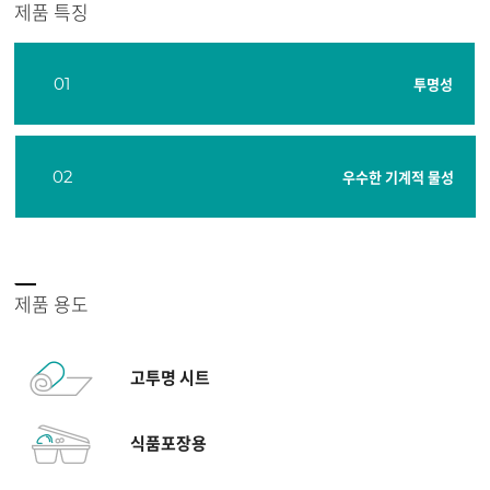
제품 특징
01
투명성
02
우수한 기계적 물성
제품 용도
고투명 시트
식품포장용