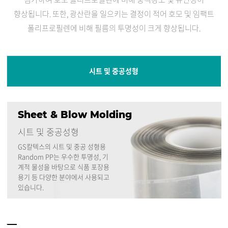
향상됩니다.
또한, 광산란을 일으키는 결정이 적어 호모 및 임팩트
폴리프로필렌에 비해 필름의 투명성이 크게 향상됩니다.
시트 및 중공성형
Sheet & Blow Molding
시트 및 중공성형
GS칼텍스의 시트 및 중공 성형용
Random PP는 우수한 투명성,
기
계적 물성을 바탕으로 식품 포장용
용기 등 다양한 분야에서 사용되고
있습니다.