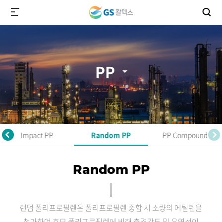
PP
Impact PP
Random PP
PP Compound
Random PP
랜덤 폴리프로필렌은 폴리프로필렌 중합 시 소량의 에틸렌을
첨가하여
호모 폴리프로필렌에 비해 충격강도 및 유연성이