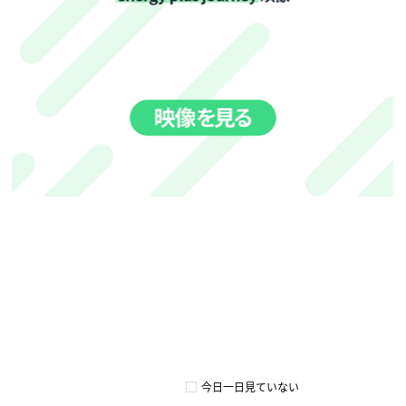
HDPE
詳しくはこちら
今日一日見ていない
950