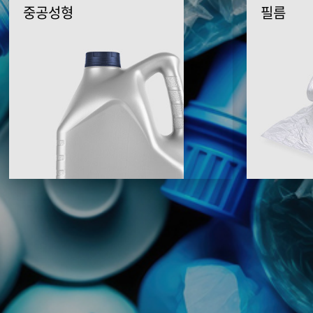
중공성형
필름