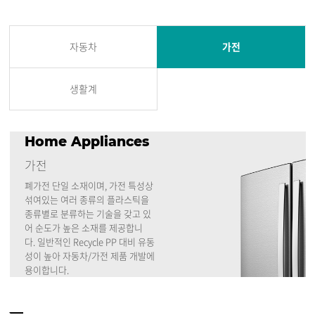
자동차
가전
생활계
Home Appliances
가전
폐가전 단일 소재이며, 가전 특성상
섞여있는 여러 종류의 플라스틱을
종류별로 분류하는 기술을 갖고 있
어
순도가 높은 소재를 제공합니
다. 일반적인 Recycle PP 대비 유동
성이 높아 자동차/가전 제품 개발에
용이합니다.