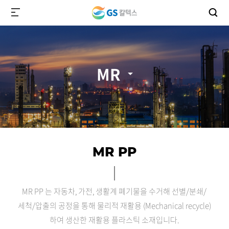
MR
MR PP
MR PP 는 자동차, 가전, 생활계 폐기물을 수거해 선별/분쇄/
세척/압출의 공정을 통해
물리적 재활용 (Mechanical recycle)
하여 생산한 재활용 플라스틱 소재입니다.