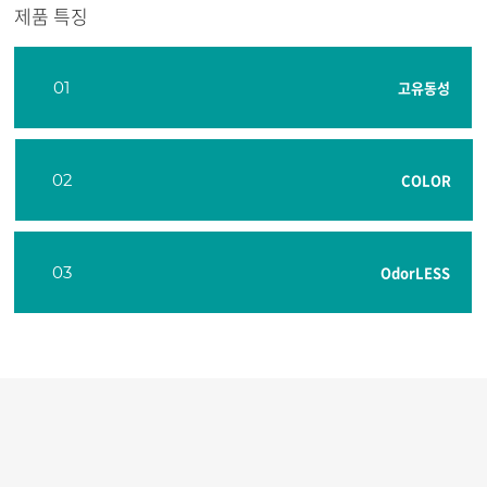
제품 특징
01
고유동성
02
COLOR
03
OdorLESS