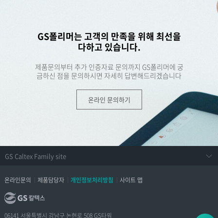
GS폴리머는 고객의 만족을 위해 최선을
다하고 있습니다.
제품문의부터 추가 인증자료 문의까지 GS폴리머에 궁
금하신 점을 문의하시면 자세히 답변해드리겠습니다
온라인 문의하기
온라인문의
제품담당자
개인정보처리방침
사이트 맵
06141 서울특별시 강남구 논현로 508 GS타워