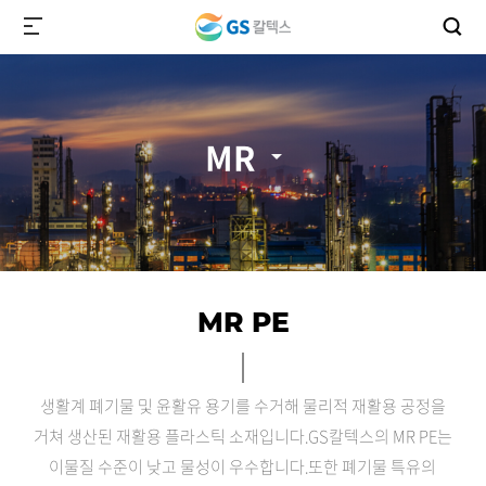
MR
MR PE
생활계 폐기물 및 윤활유 용기를 수거해 물리적 재활용 공정을
거쳐 생산된 재활용 플라스틱 소재입니다.
GS칼텍스의 MR PE는
이물질 수준이 낮고 물성이 우수합니다.
또한 폐기물 특유의