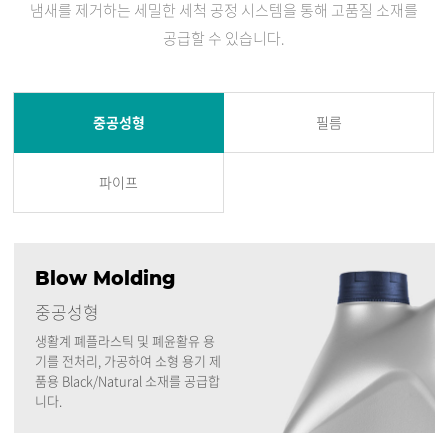
냄새를 제거하는 세밀한 세척 공정 시스템을 통해 고품질 소재를
공급할 수 있습니다.
중공성형
필름
파이프
Blow Molding
중공성형
생활계 폐플라스틱 및 폐윤활유 용
기를 전처리, 가공하여 소형 용기 제
품용 Black/Natural 소재를 공급합
니다.