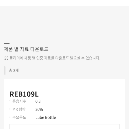
제품 별 자료 다운로드
GS 폴리머에 제품 별 인증 자료를 다운로드 받으실 수 있습니다.
총
2
개
REB109L
용융지수
0.3
MR 함량
20%
주요용도
Lube Bottle