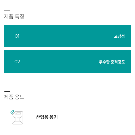
제품 특징
01
고강성
02
우수한 충격강도
제품 용도
산업용 용기